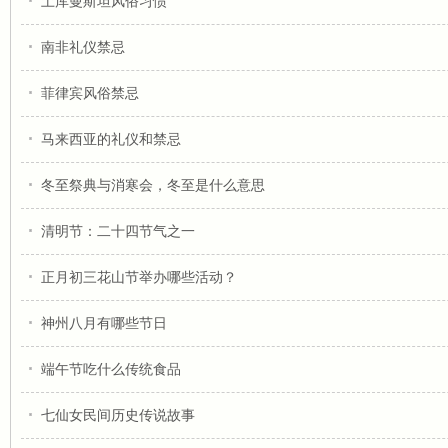
土库曼斯坦风俗习惯
南非礼仪禁忌
菲律宾风俗禁忌
马来西亚的礼仪和禁忌
冬至祭典与消寒会，冬至是什么意思
清明节：二十四节气之一
正月初三花山节举办哪些活动？
神州八月有哪些节日
端午节吃什么传统食品
七仙女民间历史传说故事